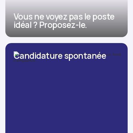
Vous ne voyez pas le poste
idéal ? Proposez-le.
Candidature spontanée