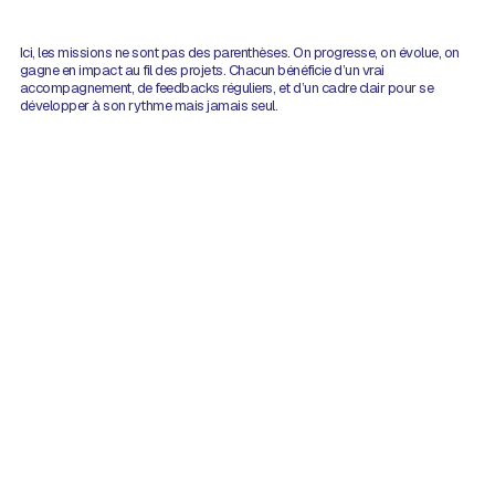
Ici, les missions ne sont pas des parenthèses. On progresse, on évolue, on
gagne en impact au fil des projets. Chacun bénéficie d’un vrai
accompagnement, de feedbacks réguliers, et d’un cadre clair pour se
développer à son rythme mais jamais seul.