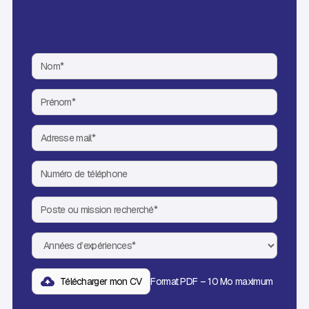
Télécharger mon CV
Format PDF – 10 Mo maximum