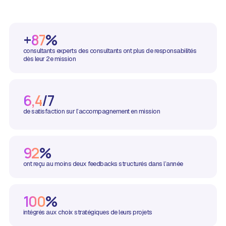
+
87
%
consultants experts des consultants ont plus de responsabilités
dès leur 2e mission
6,4
/7
de satisfaction sur l’accompagnement en mission
92
%
ont reçu au moins deux feedbacks structurés dans l’année
100
%
intégrés aux choix stratégiques de leurs projets