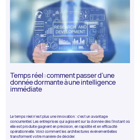
Temps réel : comment passer d’une
donnée dormante à une intelligence
immédiate
Le temps réel n’est plus une innovation : c’est un avantage
concurrentiel. Les entreprises qui agissent sur la donnée dès l’instant où
elle est produite gagnent en précision, en rapidité et en efficacité
opérationnelle. Voici comment les architectures événementielles
transforment votre manière de décider.